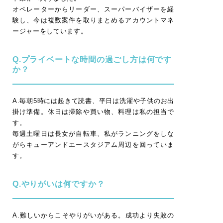
オペレーターからリーダー、スーパーバイザーを経
験し、今は複数案件を取りまとめるアカウントマネ
ージャーをしています。
Q.プライベートな時間の過ごし方は何です
か？
A.毎朝5時には起きて読書、平日は洗濯や子供のお出
掛け準備。休日は掃除や買い物、料理は私の担当で
す。
毎週土曜日は長女が自転車、私がランニングをしな
がらキューアンドエースタジアム周辺を回っていま
す。
Q.やりがいは何ですか？
A.難しいからこそやりがいがある。成功より失敗の