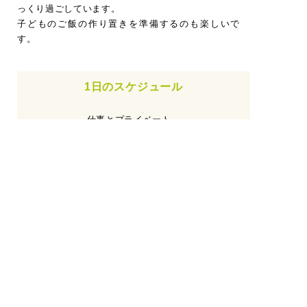
っくり過ごしています。
子どものご飯の作り置きを準備するのも楽しいで
す。
1日のスケジュール
仕事とプライベート、
しっかり分けてどちらも充実しています！