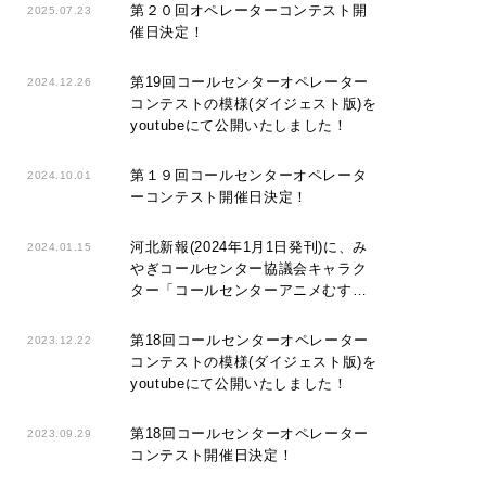
第２０回オペレーターコンテスト開
2025.07.23
催日決定！
第19回コールセンターオペレーター
2024.12.26
コンテストの模様(ダイジェスト版)を
youtubeにて公開いたしました！
第１９回コールセンターオペレータ
2024.10.01
ーコンテスト開催日決定！
河北新報(2024年1月1日発刊)に、み
2024.01.15
やぎコールセンター協議会キャラク
ター「コールセンターアニメむすび
丸」が掲載
第18回コールセンターオペレーター
2023.12.22
コンテストの模様(ダイジェスト版)を
youtubeにて公開いたしました！
第18回コールセンターオペレーター
2023.09.29
コンテスト開催日決定！