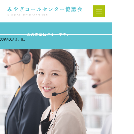
この文章はダミーです。
文字の大きさ、量。