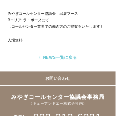
みやぎコールセンター協議会 出展ブース
Bエリア: ラ・ポーヌにて
〔コールセンター業界での働き方のご提案をいたします〕
入場無料
NEWS一覧に戻る
お問い合わせ
みやぎコールセンター協議会事務局
〈キューアンドエー株式会社内〉
022-212-6221
TEL
Fax > 022-221-8931