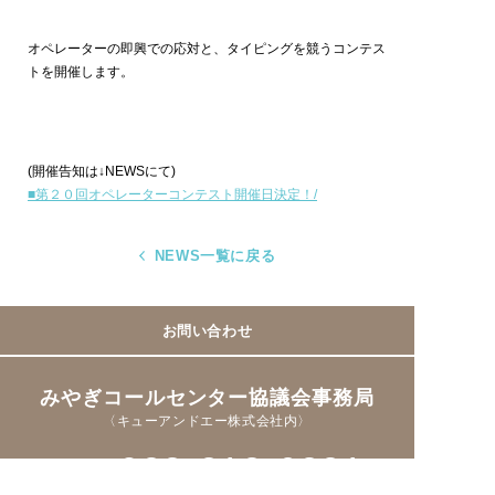
オペレーターの即興での応対と、タイピングを競うコンテス
トを開催します。
(開催告知は↓NEWSにて)
■第２０回オペレーターコンテスト開催日決定！/
NEWS一覧に戻る
お問い合わせ
みやぎコールセンター協議会事務局
〈キューアンドエー株式会社内〉
022-212-6221
TEL