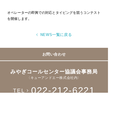
オペレーターの即興での対応とタイピングを競うコンテスト
を開催します。
NEWS一覧に戻る
お問い合わせ
みやぎコールセンター協議会事務局
〈キューアンドエー株式会社内〉
022-212-6221
TEL
Fax > 022-221-8931
Facebookページ