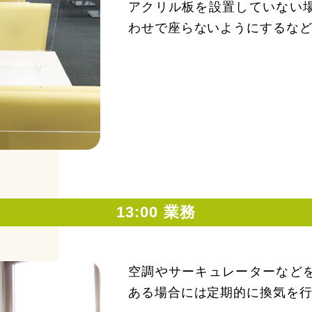
アクリル板を設置していない
わせで座らないようにするな
13:00 業務
空調やサーキュレーターなど
ある場合には定期的に換気を