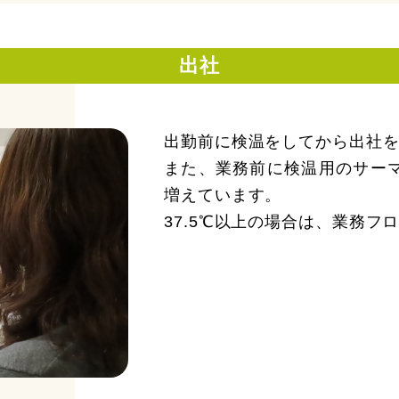
出社
出勤前に検温をしてから出社
また、業務前に検温用のサー
増えています。
37.5℃以上の場合は、業務フ