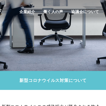
企業紹介
働く人の声
協議会について
新型コロナウイルス対策について