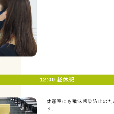
12:00 昼休憩
休憩室にも飛沫感染防止のた
す。