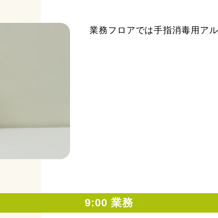
業務フロアでは手指消毒用ア
9:00 業務