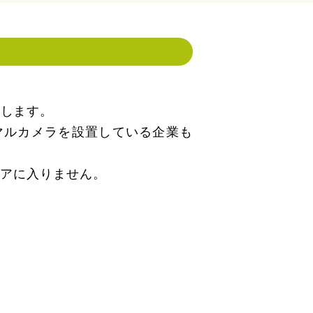
をします。
マルカメラを設置している企業も
ロアに入りません。