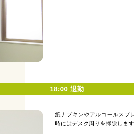
18:00 退勤
紙ナプキンやアルコールスプ
時にはデスク周りを掃除しま