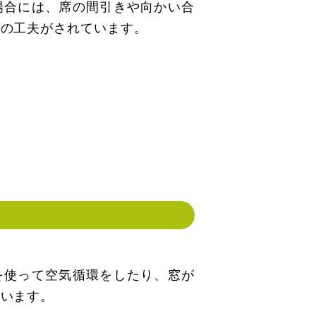
場合には、席の間引きや向かい合
どの工夫がされています。
を使って空気循環をしたり、窓が
行います。