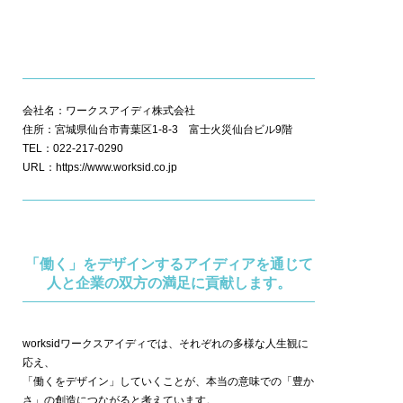
会社名：ワークスアイディ株式会社
住所：宮城県仙台市青葉区1-8-3 富士火災仙台ビル9階
TEL：022-217-0290
URL：
https://www.worksid.co.jp
「働く」をデザインするアイディアを通じて
人と企業の双方の満足に貢献します。
worksidワークスアイディでは、それぞれの多様な人生観に
応え、
「働くをデザイン」していくことが、本当の意味での「豊か
さ」の創造につながると考えています。