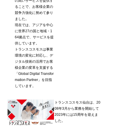
の高いサービスを提供す
ることで、お客様企業の
競争力強化に努めて参り
ました。
現在では、アジアを中心
に世界27の国と地域・1
64拠点で、サービスを提
供しています。
トランスコスモスは事業
環境の変化に対応し、デ
ジタル技術の活用でお客
様企業の変革を支援する
「Global Digital Transfor
mation Partner」を目指
しています。
トランスコスモス仙台は、20
08年3月から業務を開始して
2023年には15周年を迎えま
した。