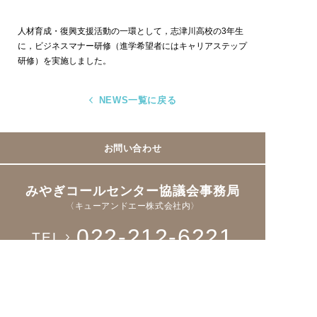
人材育成・復興支援活動の一環として，志津川高校の3年生
に，ビジネスマナー研修（進学希望者にはキャリアステップ
研修）を実施しました。
NEWS一覧に戻る
お問い合わせ
みやぎコールセンター協議会事務局
〈キューアンドエー株式会社内〉
022-212-6221
TEL
Fax > 022-221-8931
Facebookページ