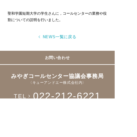
聖和学園短期大学の学生さんに，コールセンターの業務や役
割についての説明を行いました。
NEWS一覧に戻る
お問い合わせ
みやぎコールセンター協議会事務局
〈キューアンドエー株式会社内〉
022-212-6221
TEL
Fax > 022-221-8931
Facebookページ