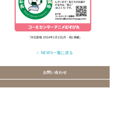
「河北新報 2024年1月1日(月・祝) 掲載」
NEWS一覧に戻る
お問い合わせ
みやぎコールセンター協議会事務局
〈キューアンドエー株式会社内〉
022-212-6221
TEL
Fax > 022-221-8931
Facebookページ