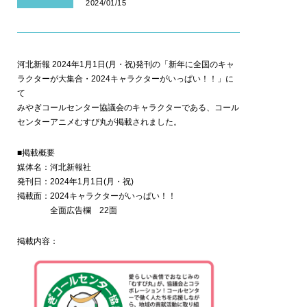
2024/01/15
河北新報 2024年1月1日(月・祝)発刊の「新年に全国のキャ
ラクターが大集合・2024キャラクターがいっぱい！！」に
て
みやぎコールセンター協議会のキャラクターである、コール
センターアニメむすび丸が掲載されました。
■掲載概要
媒体名：河北新報社
発刊日：2024年1月1日(月・祝)
掲載面：2024キャラクターがいっぱい！！
全面広告欄 22面
掲載内容：