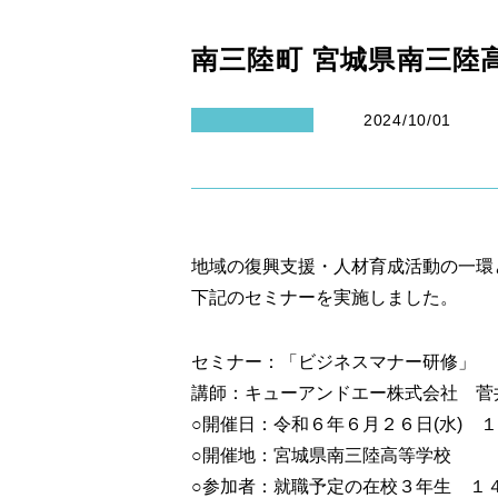
南三陸町 宮城県南三陸
2024/10/01
地域の復興支援・人材育成活動の一環
下記のセミナーを実施しました。
セミナー：「ビジネスマナー研修」
講師：キューアンドエー株式会社 菅井
○開催日：令和６年６月２６日(水) 
○開催地：宮城県南三陸高等学校
○参加者：就職予定の在校３年生 １