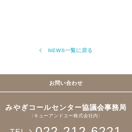
NEWS一覧に戻る
お問い合わせ
みやぎコールセンター協議会事務局
〈キューアンドエー株式会社内〉
022-212-6221
TEL