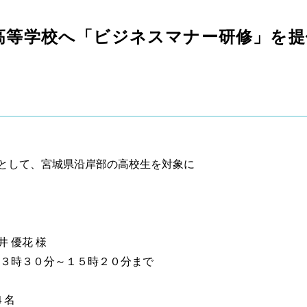
高等学校へ「ビジネスマナー研修」を提
として、宮城県沿岸部の高校生を対象に
 優花 様
１３時３０分～１５時２０分まで
４名