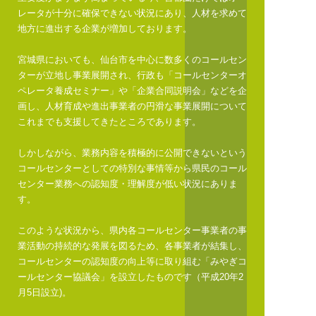
レータが十分に確保できない状況にあり、人材を求めて
地方に進出する企業が増加しております。
宮城県においても、仙台市を中心に数多くのコールセン
ターが立地し事業展開され、行政も「コールセンターオ
ペレータ養成セミナー」や「企業合同説明会」などを企
画し、人材育成や進出事業者の円滑な事業展開について
これまでも支援してきたところであります。
しかしながら、業務内容を積極的に公開できないという
コールセンターとしての特別な事情等から県民のコール
センター業務への認知度・理解度が低い状況にありま
す。
このような状況から、県内各コールセンター事業者の事
業活動の持続的な発展を図るため、各事業者が結集し、
コールセンターの認知度の向上等に取り組む「みやぎコ
ールセンター協議会」を設立したものです（平成20年2
月5日設立)。