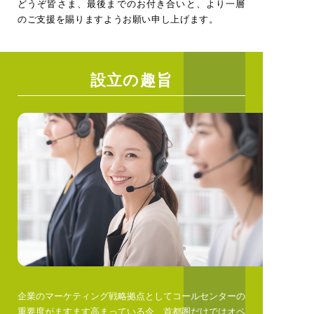
どうぞ皆さま、最後までのお付き合いと、より一層
のご支援を賜りますようお願い申し上げます。
設立の趣旨
企業のマーケティング戦略拠点としてコールセンターの
重要度がますます高まっている今、首都圏だけではオペ