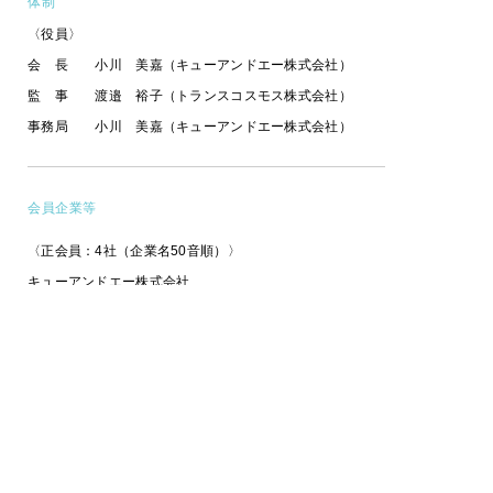
体制
〈役員〉
会 長 小川 美嘉（キューアンドエー株式会社）
監 事 渡邉 裕子（トランスコスモス株式会社）
事務局 小川 美嘉（キューアンドエー株式会社）
会員企業等
〈正会員：4社（企業名50音順）〉
キューアンドエー株式会社
株式会社トラストライフ
トランス・コスモス株式会社
パーソルコミュニケーションサービス株式会社
〈賛助会員：3社（企業名50音順）〉
株式会社ＡＬＳＯ