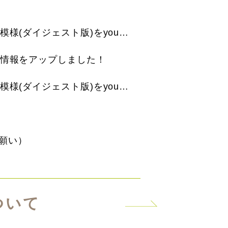
第17回コールセンターオペレーターコンテストの模様(ダイジェスト版)をyoutubeにて公開いたしました！
の情報をアップしました！
第16回コールセンターオペレーターコンテストの模様(ダイジェスト版)をyoutubeにて公開いたしました！
願い）
ついて