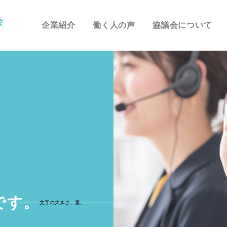
企業紹介
働く人の声
協議会について
です。
文字の大きさ、量。